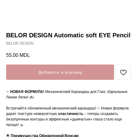
BELOR DESIGN Automatic soft EYE Pencil
BELOR DESIGN
55.00
MDL
Добавить в корзину
✨
НОВАЯ ФОРМУЛА!
Механический Карандаш для Глаз: Идеальные
Линии Легко! ✍️
Встречайте обновленный механический карандаш! ✨ Новая формула
дарит текстуре невероятную
эластичность
– теперь создавать
безупречные контуры и эффектные «дымчатые» глаза стало еще
проще! 🌫️
🌟
Преимущества Обновленной Версии: