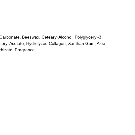
Carbonate, Beeswax, Cetearyl Alcohol, Polyglyceryl-3
opheryl Acetate, Hydrolyzed Collagen, Xanthan Gum, Aloe
rhizate, Fragrance