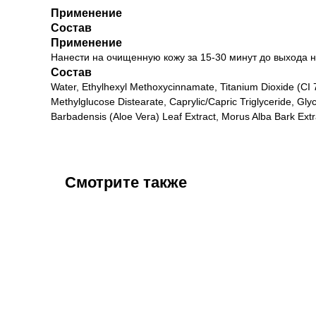
Применение
Состав
Применение
Нанести на очищенную кожу за 15-30 минут до выхода н
Состав
Water, Ethylhexyl Methoxycinnamate, Titanium Dioxide (CI 
Methylglucose Distearate, Caprylic/Capric Triglyceride, Gl
Barbadensis (Aloe Vera) Leaf Extract, Morus Alba Bark Ext
Смотрите также