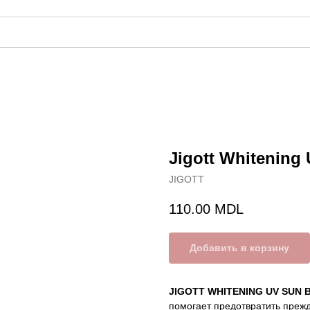
Jigott Whitening
JIGOTT
110.00
MDL
Добавить в корзину
JIGOTT WHITENING UV SUN 
помогает предотвратить преж