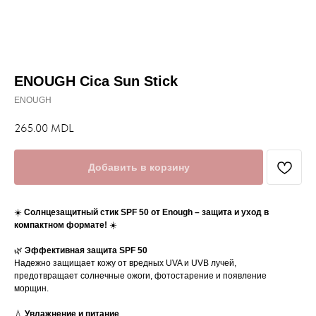
ENOUGH Cica Sun Stick
ENOUGH
265.00
MDL
Добавить в корзину
☀️
Солнцезащитный стик SPF 50 от Enough – защита и уход в
компактном формате!
☀️
🌿
Эффективная защита SPF 50
Надежно защищает кожу от вредных UVA и UVB лучей,
предотвращает солнечные ожоги, фотостарение и появление
морщин.
💧
Увлажнение и питание