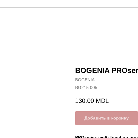
BOGENIA PROserie
BOGENIA
BG215.005
130.00
MDL
Добавить в корзину
PROseries multi-function bru