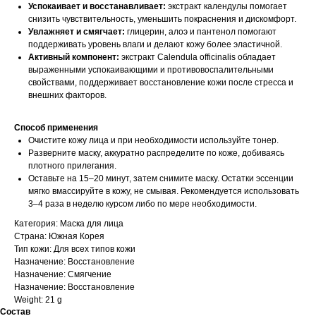
Успокаивает и восстанавливает:
экстракт календулы помогает
снизить чувствительность, уменьшить покраснения и дискомфорт.
Увлажняет и смягчает:
глицерин, алоэ и пантенол помогают
поддерживать уровень влаги и делают кожу более эластичной.
Активный компонент:
экстракт Calendula officinalis обладает
выраженными успокаивающими и противовоспалительными
свойствами, поддерживает восстановление кожи после стресса и
внешних факторов.
Способ применения
Очистите кожу лица и при необходимости используйте тонер.
Разверните маску, аккуратно распределите по коже, добиваясь
плотного прилегания.
Оставьте на 15–20 минут, затем снимите маску. Остатки эссенции
мягко вмассируйте в кожу, не смывая. Рекомендуется использовать
3–4 раза в неделю курсом либо по мере необходимости.
Категория: Маска для лица
Страна: Южная Корея
Тип кожи: Для всех типов кожи
Назначение: Восстановление
Назначение: Смягчение
Назначение: Восстановление
Weight: 21 g
Состав