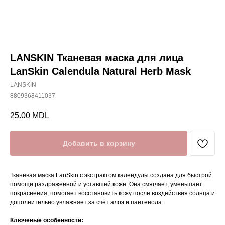
LANSKIN Тканевая маска для лица
LanSkin Calendula Natural Herb Mask
LANSKIN
8809368411037
25.00
MDL
Добавить в корзину
Тканевая маска LanSkin с экстрактом календулы создана для быстрой
помощи раздражённой и уставшей коже. Она смягчает, уменьшает
покраснения, помогает восстановить кожу после воздействия солнца и
дополнительно увлажняет за счёт алоэ и пантенола.
Ключевые особенности: