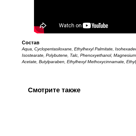
Состав
Aqua, Cyclopentasiloxane, Ethylhexyl Palmitate, Isohexade
Isostearate, Polybutene, Talc, Phenoxyethanol, Magnesium 
Acetate, Butylparaben, Ethylhexyl Methoxycinnamate, Ethyl
Смотрите также