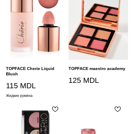
TOPFACE Cherie Liquid
TOPFACE maestro academy
Blush
125
MDL
115
MDL
Жидкие румяна