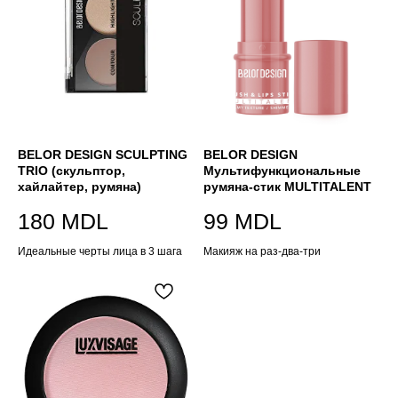
BELOR DESIGN SCULPTING
BELOR DESIGN
TRIО (скульптор,
Мультифункциональные
хайлайтер, румяна)
румяна-стик MULTITALENT
180
MDL
99
MDL
Идеальные черты лица в 3 шага
Макияж на раз-два-три