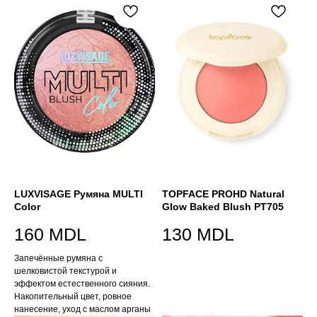
LUXVISAGE Румяна MULTI
TOPFACE PROHD Natural
Color
Glow Baked Blush PT705
160
MDL
130
MDL
Запечённые румяна с
шелковистой текстурой и
эффектом естественного сияния.
Накопительный цвет, ровное
нанесение, уход с маслом арганы