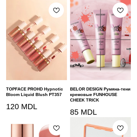
TOPFACE PROHD Hypnotic
BELOR DESIGN Румяна-тени
Bloom Liquid Blush PT357
кремовые FUNHOUSE
CHEEK TRICK
120
MDL
85
MDL