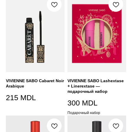
VIVIENNE SABO Cabaret Noir
VIVIENNE SABO Lashextase
Arabique
+ Linerextase —
подарочный набор
215
MDL
300
MDL
Подарочный набор